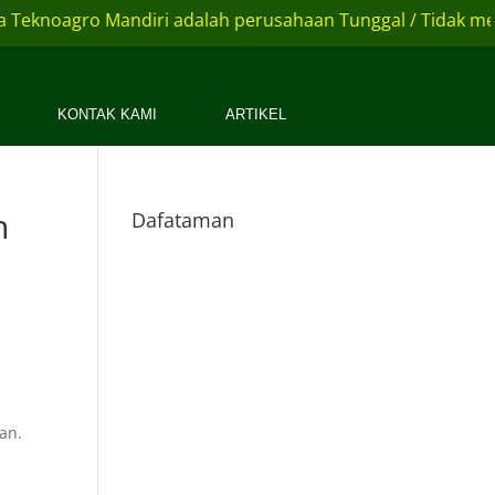
eknoagro Mandiri adalah perusahaan Tunggal / Tidak memil
KONTAK KAMI
ARTIKEL
h
Dafataman
an.
h