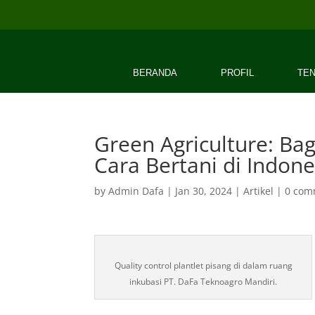
BERANDA
PROFIL
TEN
Green Agriculture: Ba
Cara Bertani di Indone
by
Admin Dafa
|
Jan 30, 2024
|
Artikel
|
0 com
Quality control plantlet pisang di dalam ruang
inkubasi PT. DaFa Teknoagro Mandiri.