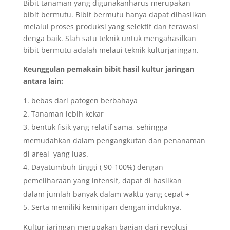
Bibit tanaman yang digunakanharus merupakan
bibit bermutu. Bibit bermutu hanya dapat dihasilkan
melalui proses produksi yang selektif dan terawasi
denga baik. Slah satu teknik untuk mengahasilkan
bibit bermutu adalah melaui teknik kulturjaringan.
Keunggulan pemakain bibit hasil kultur jaringan
antara lain:
bebas dari patogen berbahaya
Tanaman lebih kekar
bentuk fisik yang relatif sama, sehingga
memudahkan dalam pengangkutan dan penanaman
di areal yang luas.
Dayatumbuh tinggi ( 90-100%) dengan
pemeliharaan yang intensif, dapat di hasilkan
dalam jumlah banyak dalam waktu yang cepat +
Serta memiliki kemiripan dengan induknya.
Kultur jaringan merupakan bagian dari revolusi