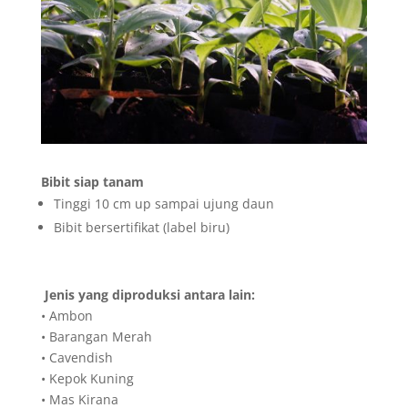
Bibit siap tanam
Tinggi 10 cm up sampai ujung daun
Bibit bersertifikat (label biru)
Jenis yang diproduksi antara lain:
• Ambon
• Barangan Merah
• Cavendish
• Kepok Kuning
• Mas Kirana