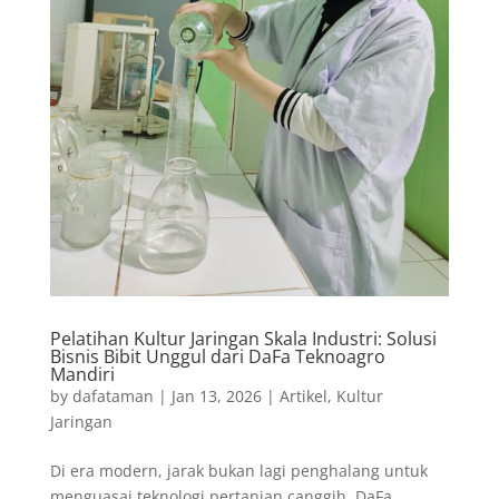
Pelatihan Kultur Jaringan Skala Industri: Solusi
Bisnis Bibit Unggul dari DaFa Teknoagro
Mandiri
by
dafataman
|
Jan 13, 2026
|
Artikel
,
Kultur
Jaringan
Di era modern, jarak bukan lagi penghalang untuk
menguasai teknologi pertanian canggih. DaFa